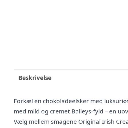
Beskrivelse
Forkæl en chokoladeelsker med luksuriøs
med mild og cremet Baileys-fyld – en uov
Vælg mellem smagene Original Irish Cre