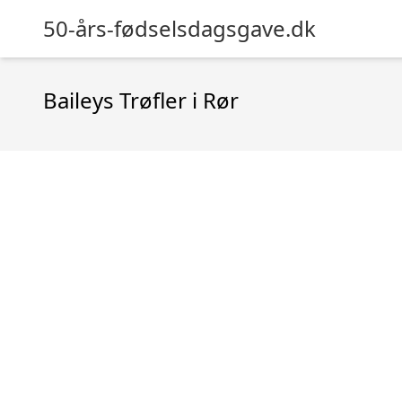
50-års-fødselsdagsgave.dk
Baileys Trøfler i Rør