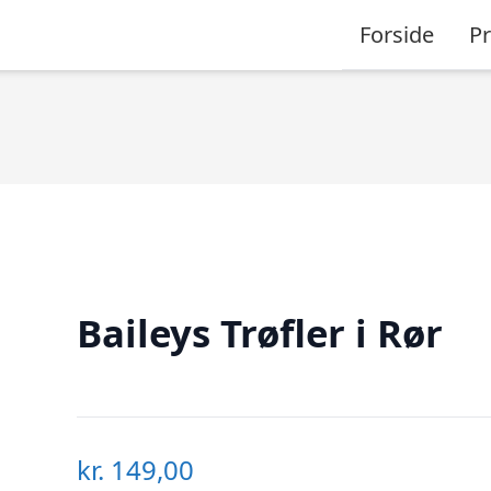
Forside
P
Baileys Trøfler i Rør
kr.
149,00