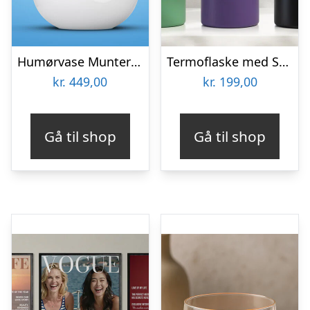
Humørvase Munter – Tassen
Termoflaske med Sugerør 950 ml – Personlig Gravering
kr.
449,00
kr.
199,00
Gå til shop
Gå til shop