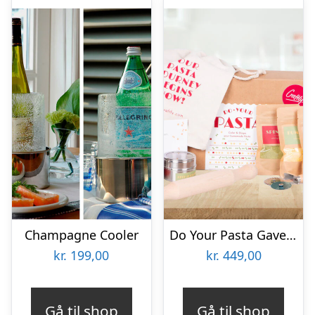
Champagne Cooler
Do Your Pasta Gaveæske
kr.
199,00
kr.
449,00
Gå til shop
Gå til shop