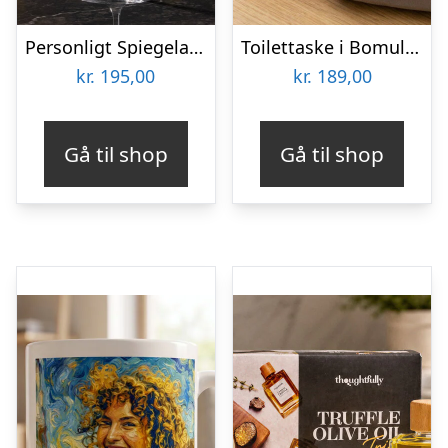
Personligt Spiegelau Champagneglas med Gravering – Egen Tekst
Toilettaske i Bomuld med Broderi – Egen Tekst
kr.
195,00
kr.
189,00
Gå til shop
Gå til shop