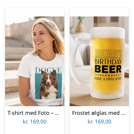
T-shirt med Foto – Kæledyr
Frostet ølglas med egen tekst – Fødselsdagsdesign
kr.
169,00
kr.
169,00