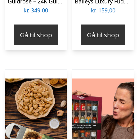
Guldrose – 24K Guldbelagt Rose
Baileys Luxury Fudge 250 gram
kr.
349,00
kr.
159,00
Gå til shop
Gå til shop