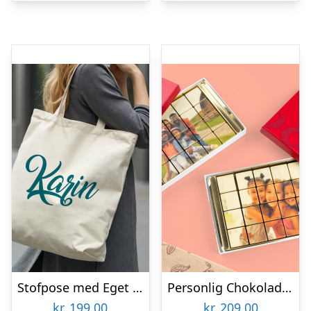
Stofpose med Eget Design
Personlig Chokolade med Billede
kr.
199,00
kr.
209,00