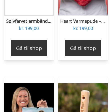
Sølvfarvet armbåndsur
Heart Varmepude – Cozy
kr.
199,00
kr.
199,00
Gå til shop
Gå til shop