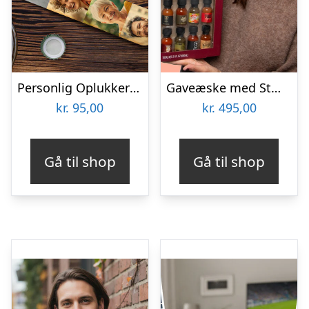
Personlig Oplukker med Billeder
Gaveæske med Stærke Saucer – Thoughtfully
kr.
95,00
kr.
495,00
Gå til shop
Gå til shop