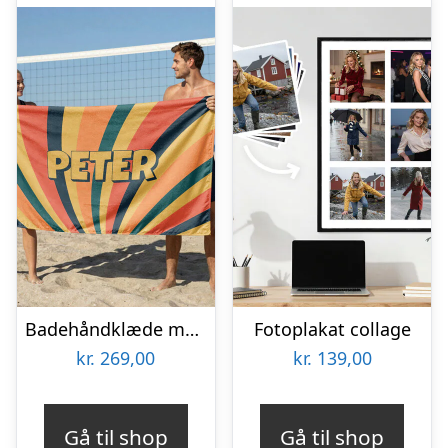
Badehåndklæde med Egen Tekst – Retrodesign
Fotoplakat collage
kr.
269,00
kr.
139,00
Gå til shop
Gå til shop