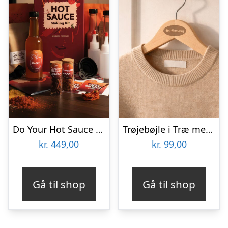
Do Your Hot Sauce Gaveæske
Trøjebøjle i Træ med Gravering – Egen Tekst
kr.
449,00
kr.
99,00
Gå til shop
Gå til shop