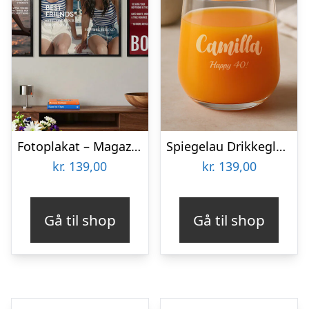
Fotoplakat – Magazine cover
Spiegelau Drikkeglas med Gravering – Egen Tekst
kr.
139,00
kr.
139,00
Gå til shop
Gå til shop