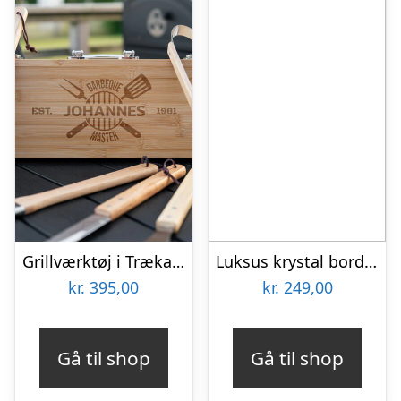
Grillværktøj i Trækasse med Gravering – 5 Dele
Luksus krystal bordlampe
kr.
395,00
kr.
249,00
Gå til shop
Gå til shop