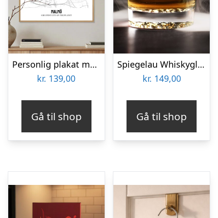
Personlig plakat med bykort
Spiegelau Whiskyglas med Gravering – Egen Tekst
kr.
139,00
kr.
149,00
Gå til shop
Gå til shop