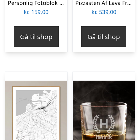
Personlig Fotoblok i Træ
Pizzasten Af Lava Fra Etna
kr.
159,00
kr.
539,00
Gå til shop
Gå til shop