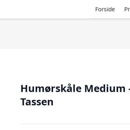
Forside
P
Humørskåle Medium 
Tassen