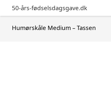
50-års-fødselsdagsgave.dk
Humørskåle Medium – Tassen