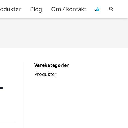
rodukter
Blog
Om / kontakt
Varekategorier
Produkter
–