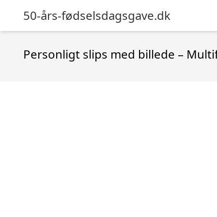
50-års-fødselsdagsgave.dk
Personligt slips med billede – Multi