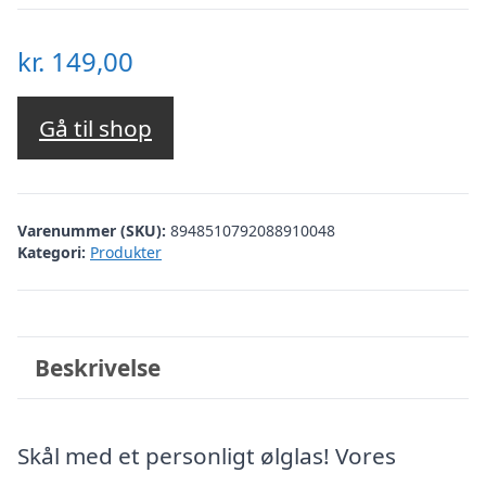
kr.
149,00
Gå til shop
Varenummer (SKU):
8948510792088910048
Kategori:
Produkter
Beskrivelse
Skål med et personligt ølglas! Vores