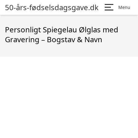
50-års-fødselsdagsgave.dk
Menu
Personligt Spiegelau Ølglas med
Gravering – Bogstav & Navn