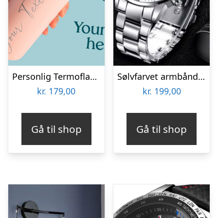
Personlig Termoflaske med Sugrør & Tekst – 600 ml
Sølvfarvet armbåndsur
kr.
179,00
kr.
199,00
Gå til shop
Gå til shop