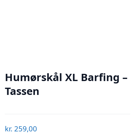
Humørskål XL Barfing –
Tassen
kr.
259,00