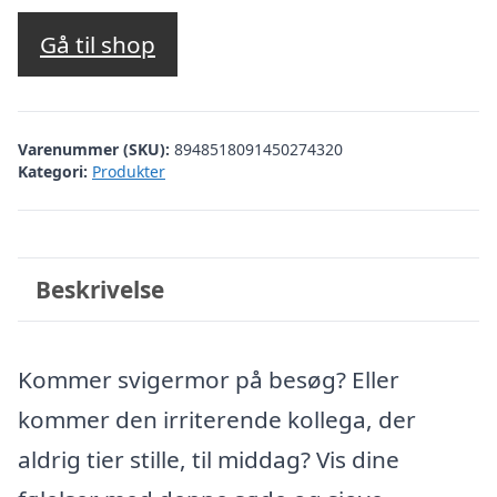
Gå til shop
Varenummer (SKU):
8948518091450274320
Kategori:
Produkter
Beskrivelse
Kommer svigermor på besøg? Eller
kommer den irriterende kollega, der
aldrig tier stille, til middag? Vis dine