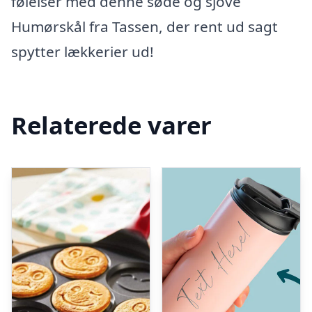
følelser med denne søde og sjove
Humørskål fra Tassen, der rent ud sagt
spytter lækkerier ud!
Relaterede varer