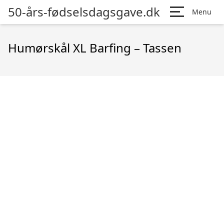
50-års-fødselsdagsgave.dk
Menu
Humørskål XL Barfing – Tassen