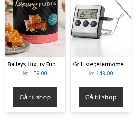
Baileys Luxury Fudge 250 gram
Grill stegetermometer digital
kr.
159,00
kr.
149,00
Gå til shop
Gå til shop