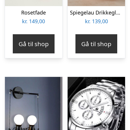
Rosetfade
Spiegelau Drikkeglas med Gravering – Egen Tekst
kr.
149,00
kr.
139,00
Gå til shop
Gå til shop