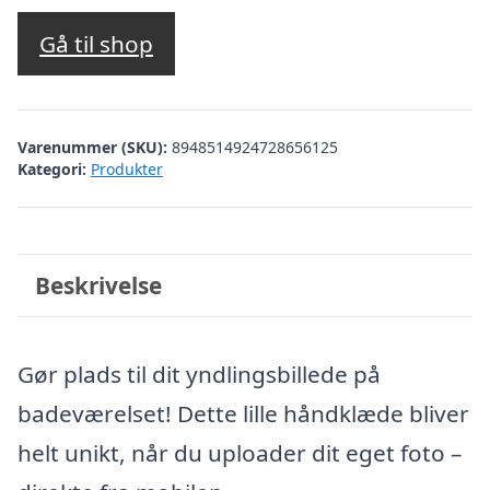
Gå til shop
Varenummer (SKU):
8948514924728656125
Kategori:
Produkter
Beskrivelse
Gør plads til dit yndlingsbillede på
badeværelset! Dette lille håndklæde bliver
helt unikt, når du uploader dit eget foto –