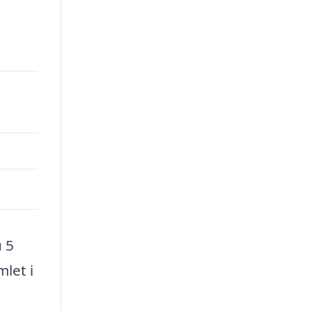
u 5
mlet i