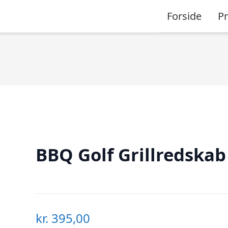
Forside
P
BBQ Golf Grillredskab
kr.
395,00