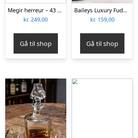
Megir herreur – 43 mm
Baileys Luxury Fudge 250 gram
kr.
249,00
kr.
159,00
Gå til shop
Gå til shop