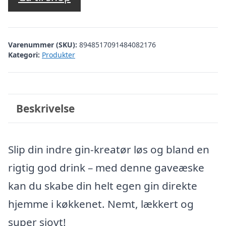
Varenummer (SKU):
8948517091484082176
Kategori:
Produkter
Beskrivelse
Slip din indre gin-kreatør løs og bland en
rigtig god drink – med denne gaveæske
kan du skabe din helt egen gin direkte
hjemme i køkkenet. Nemt, lækkert og
super sjovt!