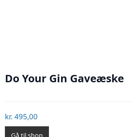
Do Your Gin Gaveæske
kr.
495,00
Gå til shop