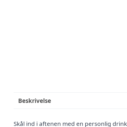
Beskrivelse
Skål ind i aftenen med en personlig drin