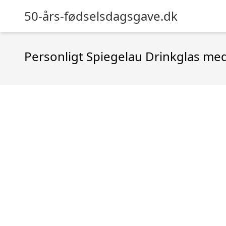
50-års-fødselsdagsgave.dk
Personligt Spiegelau Drinkglas med