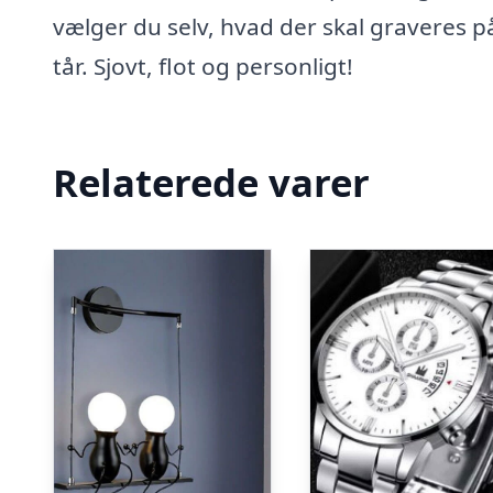
vælger du selv, hvad der skal graveres p
tår. Sjovt, flot og personligt!
Relaterede varer