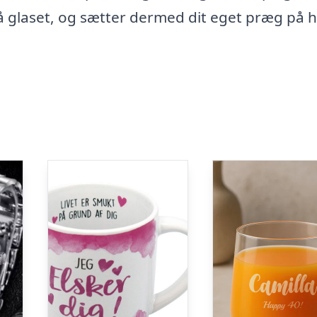
å glaset, og sætter dermed dit eget præg på 