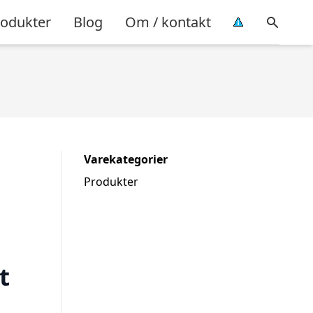
rodukter
Blog
Om / kontakt
Varekategorier
Produkter
t