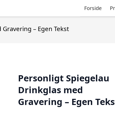
Forside
P
 Gravering – Egen Tekst
Personligt Spiegelau
Drinkglas med
Gravering – Egen Teks