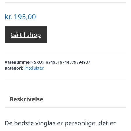
kr.
195,00
Gå til shop
Varenummer (SKU):
8948518744579894937
Kategori:
Produkter
Beskrivelse
De bedste vinglas er personlige, det er