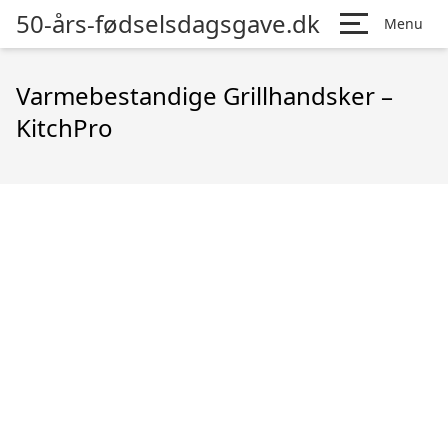
50-års-fødselsdagsgave.dk
Menu
Varmebestandige Grillhandsker –
KitchPro