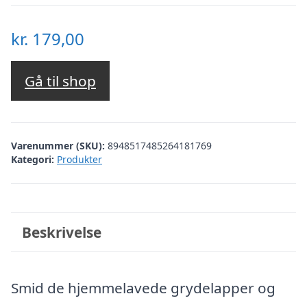
kr.
179,00
Gå til shop
Varenummer (SKU):
8948517485264181769
Kategori:
Produkter
Beskrivelse
Smid de hjemmelavede grydelapper og