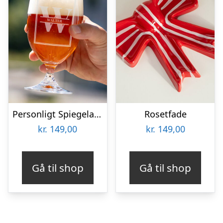
Personligt Spiegelau Ølglas med Gravering – Bogstav & Navn
Rosetfade
kr.
149,00
kr.
149,00
Gå til shop
Gå til shop