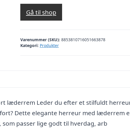
Gå til shop
Varenummer (SKU):
8853810716051663878
Kategori:
Produkter
 læderrem Leder du efter et stilfuldt herreur
fort? Dette elegante herreur med læderrem e
, som passer lige godt til hverdag, arb