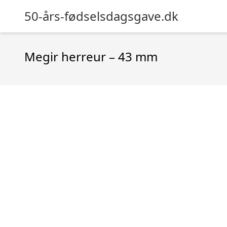
50-års-fødselsdagsgave.dk
Megir herreur – 43 mm