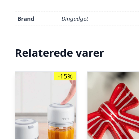
Brand
Dingadget
Relaterede varer
-15%