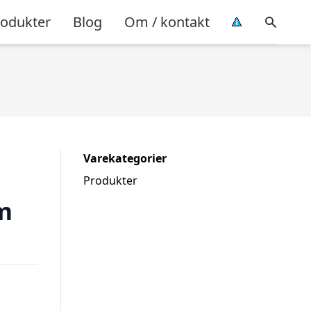
rodukter
Blog
Om / kontakt
Varekategorier
Produkter
m