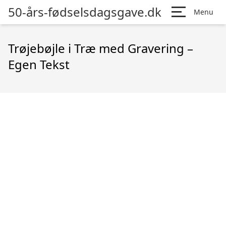
50-års-fødselsdagsgave.dk
Menu
Trøjebøjle i Træ med Gravering –
Egen Tekst