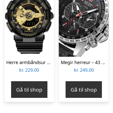
Herre armbåndsur – Inka luxury sport
Megir herreur – 43 mm
kr.
229,00
kr.
249,00
Gå til shop
Gå til shop