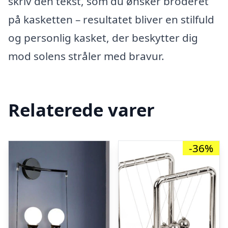
skriv den tekst, som du ønsker broderet
på kasketten – resultatet bliver en stilfuld
og personlig kasket, der beskytter dig
mod solens stråler med bravur.
Relaterede varer
-36%