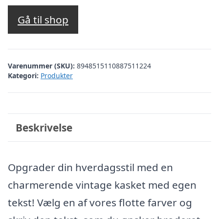
Gå til shop
Varenummer (SKU):
8948515110887511224
Kategori:
Produkter
Beskrivelse
Opgrader din hverdagsstil med en
charmerende vintage kasket med egen
tekst! Vælg en af vores flotte farver og