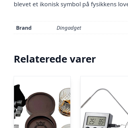
blevet et ikonisk symbol på fysikkens lo
Brand
Dingadget
Relaterede varer