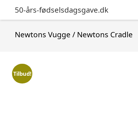
50-års-fødselsdagsgave.dk
Newtons Vugge / Newtons Cradle
Tilbud!