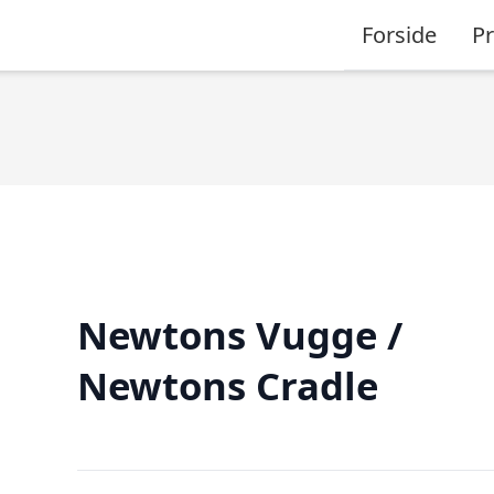
Forside
P
Newtons Vugge /
Newtons Cradle