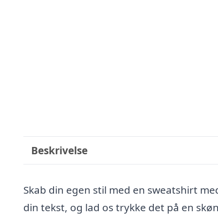
Beskrivelse
Skab din egen stil med en sweatshirt med e
din tekst, og lad os trykke det på en skøn