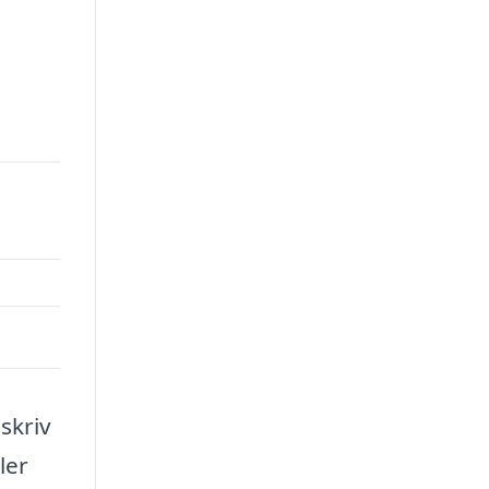
skriv
ler