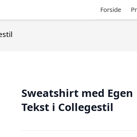
Forside
P
stil
Sweatshirt med Egen
Tekst i Collegestil