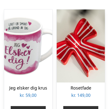
Jeg elsker dig krus
Rosetfade
kr.
59,00
kr.
149,00