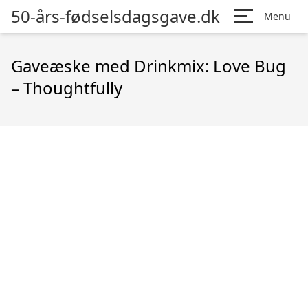
50-års-fødselsdagsgave.dk
Menu
Gaveæske med Drinkmix: Love Bug
– Thoughtfully