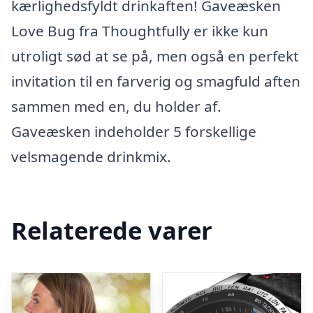
kærlighedsfyldt drinkaften! Gaveæsken
Love Bug fra Thoughtfully er ikke kun
utroligt sød at se på, men også en perfekt
invitation til en farverig og smagfuld aften
sammen med en, du holder af.
Gaveæsken indeholder 5 forskellige
velsmagende drinkmix.
Relaterede varer