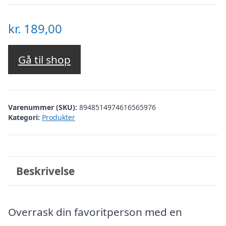
kr.
189,00
Gå til shop
Varenummer (SKU):
8948514974616565976
Kategori:
Produkter
Beskrivelse
Overrask din favoritperson med en