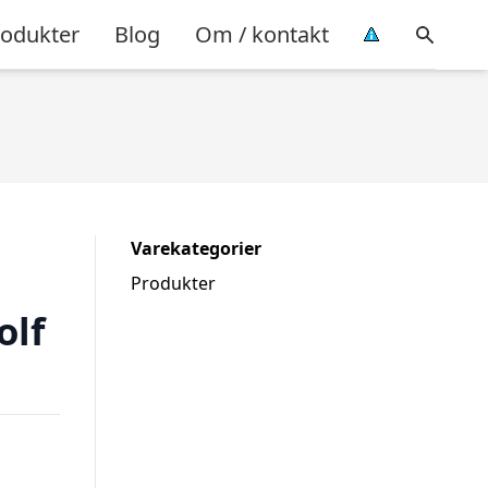
rodukter
Blog
Om / kontakt
Varekategorier
Produkter
olf