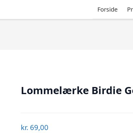
Forside
P
Lommelærke Birdie G
kr.
69,00