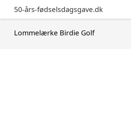
50-års-fødselsdagsgave.dk
Lommelærke Birdie Golf