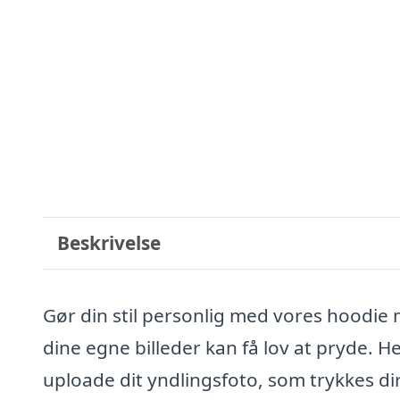
Beskrivelse
Gør din stil personlig med vores hoodie 
dine egne billeder kan få lov at pryde. H
uploade dit yndlingsfoto, som trykkes dire