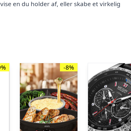
 vise en du holder af, eller skabe et virkelig
9%
-8%