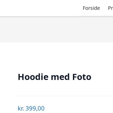
Forside
P
Hoodie med Foto
kr.
399,00