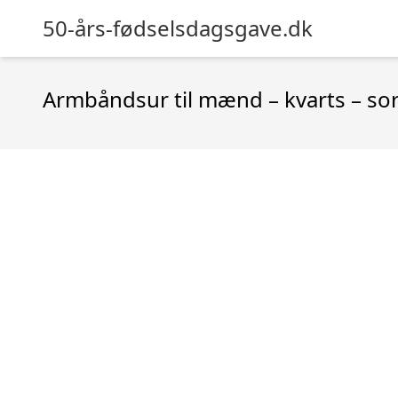
50-års-fødselsdagsgave.dk
Armbåndsur til mænd – kvarts – sor