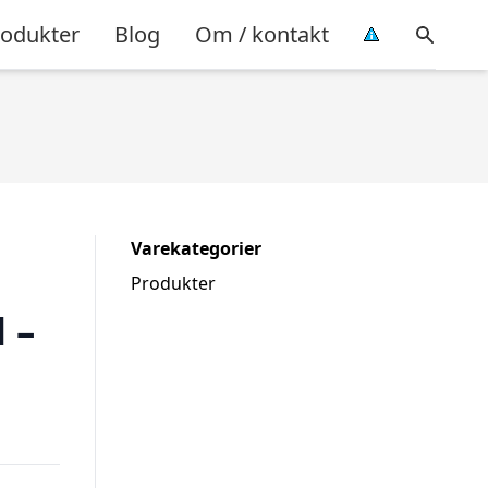
rodukter
Blog
Om / kontakt
Varekategorier
Produkter
 –