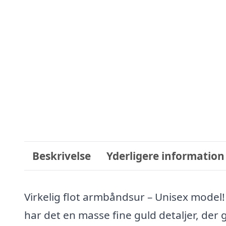
Beskrivelse
Yderligere information
Virkelig flot armbåndsur – Unisex model! D
har det en masse fine guld detaljer, der g